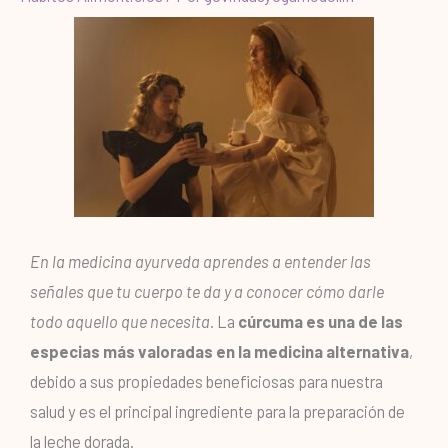
En la medicina ayurveda aprendes a entender las
señales que tu cuerpo te da y a conocer cómo darle
todo aquello que necesita.
La
cúrcuma es una de las
especias más valoradas en la medicina alternativa
,
debido a sus propiedades beneficiosas para nuestra
salud y es el principal ingrediente para la preparación de
la leche dorada.