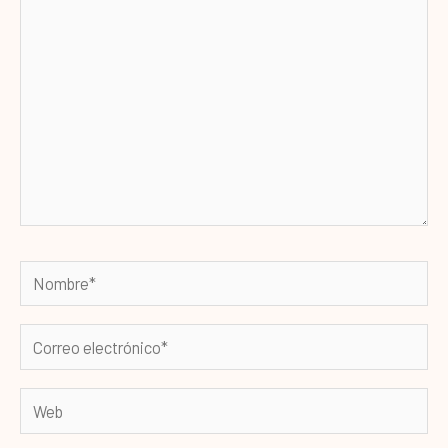
aquí...
Nombre*
Correo
electrónico*
Web