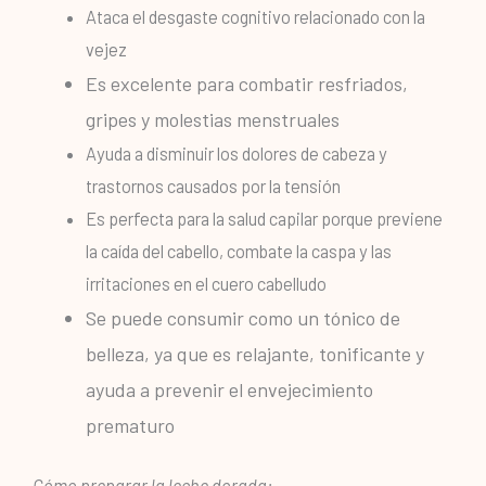
Ataca el desgaste cognitivo relacionado con la
vejez
Es excelente para combatir resfriados,
gripes y molestias menstruales
Ayuda a disminuir los dolores de cabeza y
trastornos causados por la tensión
Es perfecta para la salud capilar porque previene
la caída del cabello, combate la caspa y las
irritaciones en el cuero cabelludo
Se puede consumir como un tónico de
belleza, ya que es relajante, tonificante y
ayuda a prevenir el envejecimiento
prematuro
Cómo preparar la leche dorada: