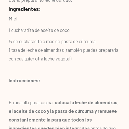
Ingredientes:
Miel
1 cucharadita de aceite de coco
¼ de cucharadita o más de pasta de cúrcuma
1 taza de leche de almendras (también puedes prepararla
con cualquier otra leche vegetal)
Instrucciones:
En una olla para cocinar
coloca la leche de almendras,
el aceite de coco y la pasta de cúrcuma y remueve
constantemente la para que todos los
ingredientes queden bien integrados
antes de que