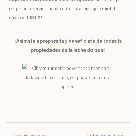
empiece a hervir. Cuando esté lista, agrégale miel al
gusto y
¡LISTO!
¡Anímate a prepararla y benefíciate de todas la
propiedades de la leche dorada!
←
Entrada anterior
Entrada siguiente
→