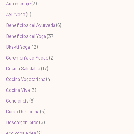
Automasaje
(3)
Ayurveda
(5)
Beneficios del Ayurveda
(6)
Beneficios del Yoga
(37)
Bhakti Yoga
(12)
Ceremonia de Fuego
(2)
Cocina Saludable
(17)
Cocina Vegetariana
(4)
Cocina Viva
(3)
Conciencia
(9)
Curso De Cocina
(5)
Descargar libros
(3)
eco yoga aldea
(2)