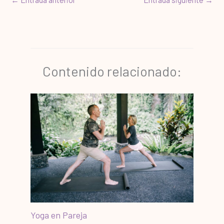
Contenido relacionado:
Yoga en Pareja