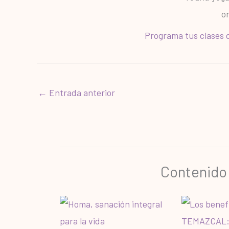
Programa tus clases d
←
Entrada anterior
Contenido