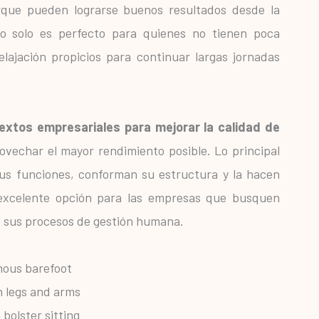
que pueden lograrse buenos resultados desde la
 no solo es perfecto para quienes no tienen poca
elajación propicios para continuar largas jornadas
extos empresariales para mejorar la calidad de
vechar el mayor rendimiento posible. Lo principal
sus funciones, conforman su estructura y la hacen
a excelente opción para las empresas que busquen
n sus procesos de gestión humana.