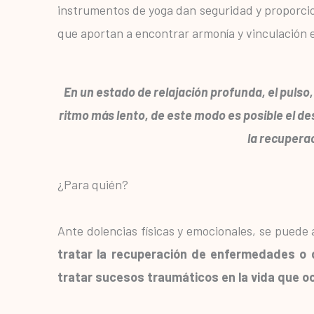
instrumentos de yoga dan seguridad y proporcion
que aportan a encontrar armonía y vinculación e
En un estado de relajación profunda, el pulso
ritmo más lento, de este modo es posible el des
la recupera
¿Para quién?
Ante dolencias físicas y emocionales, se puede 
tratar la recuperación de enfermedades o d
tratar sucesos traumáticos en la vida que o