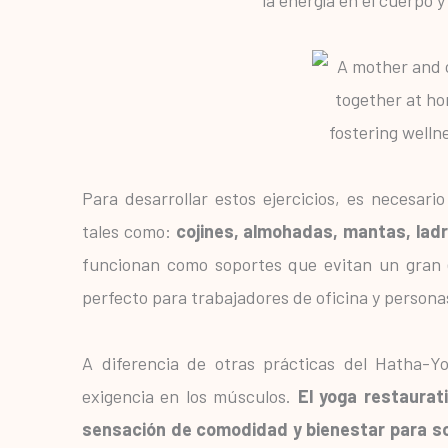
Para desarrollar estos ejercicios, es necesari
tales como:
cojines, almohadas, mantas, ladri
funcionan como soportes que evitan un gran 
perfecto para trabajadores de oficina y personas
A diferencia de otras prácticas del Hatha-Y
exigencia en los músculos.
El yoga restaurat
sensación de comodidad y bienestar para solt