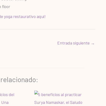
e yoga restaurativo aquí!
Entrada siguiente
→
 relacionado: