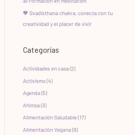
ॐ Formación en meditación
🧡 Svadisthana chakra, conecta con tu
creatividad y el placer de vivir
Categorías
Actividades en casa
(2)
Activismo
(4)
Agenda
(5)
Ahimsa
(3)
Alimentación Saludable
(17)
Alimentación Vegana
(9)