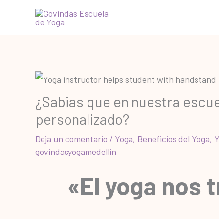
Ir
al
contenido
¿Sabias que en nuestra escue
personalizado?
Deja un comentario
/
Yoga
,
Beneficios del Yoga
,
Y
govindasyogamedellin
«El yoga nos 