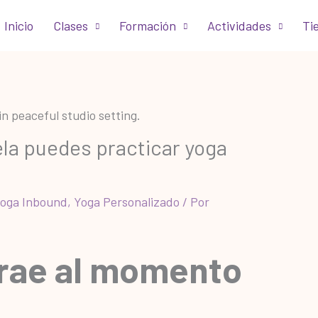
Inicio
Clases
Formación
Actividades
Ti
la puedes practicar yoga
oga Inbound
,
Yoga Personalizado
/ Por
trae al momento