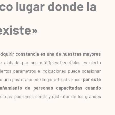
ico lugar donde la
existe»
adquirir constancia es una de nuestras mayores
 alabado por sus múltiples beneficios es cierto
iertos parámetros e indicaciones puede ocasionar
pio una postura puede llegar a frustrarnos;
por este
pañamiento de personas capacitadas cuando
olo así podremos sentir y disfrutar de los grandes