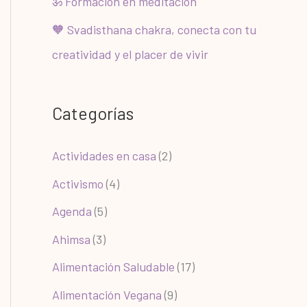
ॐ Formación en meditación
🧡 Svadisthana chakra, conecta con tu
creatividad y el placer de vivir
Categorías
Actividades en casa
(2)
Activismo
(4)
Agenda
(5)
Ahimsa
(3)
Alimentación Saludable
(17)
Alimentación Vegana
(9)