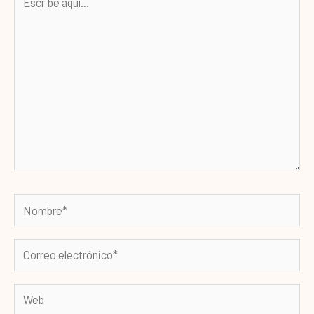
aquí...
Nombre*
Correo
electrónico*
Web