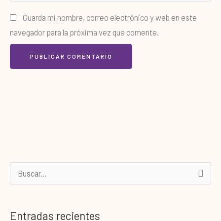
Guarda mi nombre, correo electrónico y web en este
navegador para la próxima vez que comente.
B
u
s
Entradas recientes