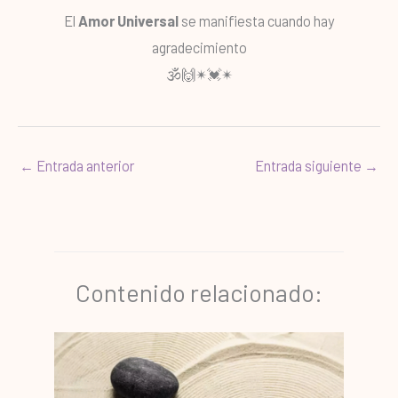
El
Amor Universal
se manifiesta cuando hay
agradecimiento
🕉🙌✴💓✴
←
Entrada anterior
Entrada siguiente
→
Contenido relacionado: